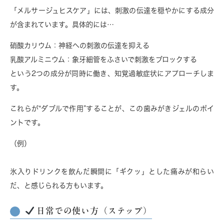
「メルサージュヒスケア」には、
刺激の伝達を穏やかにする成分
が含まれています。具体的には…
硝酸カリウム
：神経への刺激の伝達を抑える
乳酸アルミニウム
：象牙細管をふさいで刺激をブロックする
という2つの成分が同時に働き、知覚過敏症状にアプローチしま
す。
これらが“ダブルで作用”することが、この歯みがきジェルのポイ
ントです。
（例）
氷入りドリンクを飲んだ瞬間に「ギクッ」とした痛みが和らい
だ、と感じられる方もいます。
日常での使い方（ステップ）