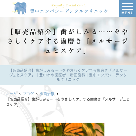
MENU
【販売品紹介】歯がしみる……をや
さしくケアする歯磨き「メルサージ
ュヒスケア」
【販売品紹介】歯がしみる……をやさしくケアする歯磨き「メルサー
ジュヒスケア」｜豊中市の歯医者・矯正歯科｜豊中エンパシーデンタ
ルクリニック
ホーム
ブログ
虫歯治療
【販売品紹介】歯がしみる……をやさしくケアする歯磨き「メルサージュヒ
スケア」