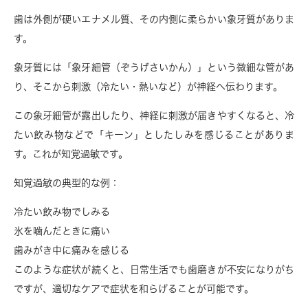
歯は外側が硬いエナメル質、その内側に柔らかい象牙質がありま
す。
象牙質には「象牙細管（ぞうげさいかん）」という微細な管があ
り、そこから刺激（冷たい・熱いなど）が神経へ伝わります。
この象牙細管が露出したり、神経に刺激が届きやすくなると、冷
たい飲み物などで「キーン」としたしみを感じることがありま
す。これが
知覚過敏
です。
知覚過敏の典型的な例：
冷たい飲み物でしみる
氷を噛んだときに痛い
歯みがき中に痛みを感じる
このような症状が続くと、日常生活でも歯磨きが不安になりがち
ですが、適切なケアで症状を和らげることが可能です。