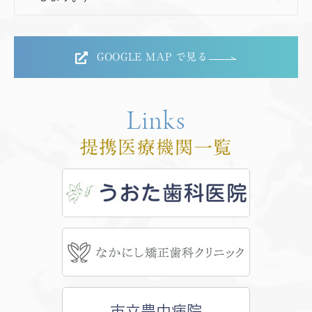
GOOGLE MAP で見る
Links
提携医療機関一覧
市立豊中病院