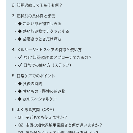
2. 知覚過敏ってそもそも何？
3. 症状別の具体例と影響
◆ 冷たい飲み物でしみる
◆ 熱い飲み物でチクッとする
◆ 歯磨きのときだけ痛む
4. メルサージュヒスケアの特徴と使い方
なぜ“知覚過敏”にアプローチできるの？
日常での使い方（ステップ）
5. 日常ケアでのポイント
◆ 食後の時間
◆ 甘いもの・酸性の飲み物
◆ 夜のスペシャルケア
6. よくある質問（Q&A）
Q1. 子どもでも使えますか？
Q2. 市販の知覚過敏用歯磨きと何が違いますか？
Q3. 痛みがなくなっても使い続けた方がいい？