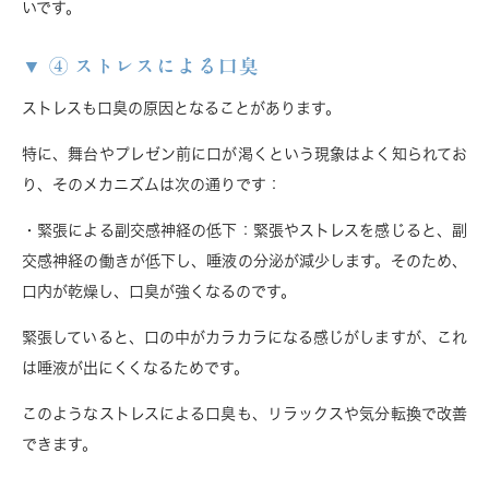
いです。
④ ストレスによる口臭
ストレスも口臭の原因となることがあります。
特に、舞台やプレゼン前に口が渇くという現象はよく知られてお
り、そのメカニズムは次の通りです：
・緊張による副交感神経の低下
：緊張やストレスを感じると、副
交感神経の働きが低下し、唾液の分泌が減少します。そのため、
口内が乾燥し、口臭が強くなるのです。
緊張していると、口の中がカラカラになる感じがしますが、これ
は唾液が出にくくなるためです。
このようなストレスによる口臭も、リラックスや気分転換で改善
できます。