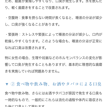
ため、細菌が繁殖しやすくなり、口臭が発生します。水を飲んだ
り、軽く歯磨きをすることで改善されます。
・空腹時
：食事を摂らない時間が長くなると、唾液の分泌が減少
し、口臭が強くなることがあります。
・緊張時
：ストレスや緊張によって唾液の分泌が減少し、口内が
乾燥しやすくなります。このような場合も、唾液の分泌が正常に
なれば口臭は改善されます。
特に女性の場合、生理や妊娠などのホルモンバランスの変化が影
響して口臭が発生することもありますが、基本的に理想的な歯磨
きを実施していれば問題ありません。
② 食べ物や飲み物、お酒やタバコによる口臭
食べ物や飲み物、さらにはお酒やタバコが原因で発生する口臭も
一時的なもので、一般的にこれらは消化の過程や体内に吸収され
た後に口臭として現れます。