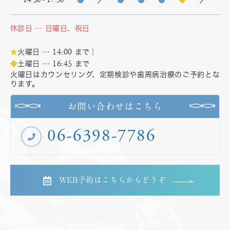
休診日 … 日曜日、祝日
14:00
★
火曜日 …
まで｜
16:45
◆
土曜日 …
まで
火曜日はカウンセリング、定期検診や歯周病治療のご予約とな
ります。
お問い合わせはこちら
06-6398-7786
WEB予約はこちらからどうぞ