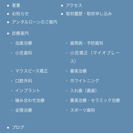
著書
アクセス
お知らせ
取材履歴・取材申し込み
デンタルローンのご案内
診療案内
虫歯治療
歯周病・予防歯科
小児歯科
小児矯正（マイオブレー
ス）
マウスピース矯正
審美治療
口腔外科
ホワイトニング
インプラント
入れ歯（義歯）
噛み合わせ治療
審美治療・セラミック治療
全顎治療
スポーツ歯科
ブログ