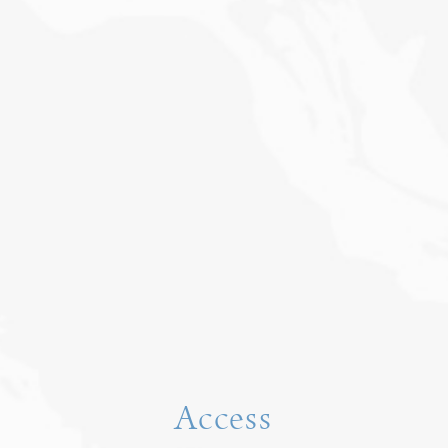
Access