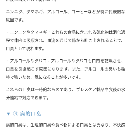
ニンニク、タマネギ、アルコール、コーヒーなどが特に代表的な
原因です。
・ニンニクやタマネギ
：これらの食品に含まれる硫化物は消化過
程で体内に吸収され、血流を通じて肺から吐き出されることで、
口臭として現れます。
・アルコールやタバコ
：アルコールやタバコも口内を乾燥させ、
口臭を引き起こす原因になります。また、アルコールの臭いも独
特で強いため、気になることが多いです。
これらの口臭は一時的なものであり、ブレスケア製品や食後の水
分補給で対応できます。
③ 病的口臭
病的口臭は、生理的口臭や食べ物による口臭とは異なり、不快感