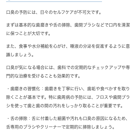
口臭の予防には、日々のセルフケアが不可欠です。
まずは基本的な歯磨きや舌の掃除、歯間ブラシなどで口内を清潔
に保つことが大切です。
また、食事や水分補給を心がけ、唾液の分泌を促進するように意
識しましょう。
口臭が気になる場合には、歯科での定期的なチェックアップや専
門的な治療を受けることも効果的です。
・歯磨きの習慣化
：歯磨きを丁寧に行い、歯垢や食べかすを取り
除くことが基本です。特に歯周病の予防には、フロスや歯間ブラ
シを使って歯と歯の間の汚れをしっかり取ることが重要です。
・舌の掃除
：舌に付着した細菌や汚れも口臭の原因になるため、
舌専用のブラシやクリーナーで定期的に掃除しましょう。