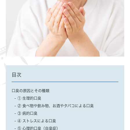
目次
口臭の原因とその種類
① 生理的口臭
② 食べ物や飲み物、お酒やタバコによる口臭
③ 病的口臭
④ ストレスによる口臭
⑤ 心理的口臭（自臭症）