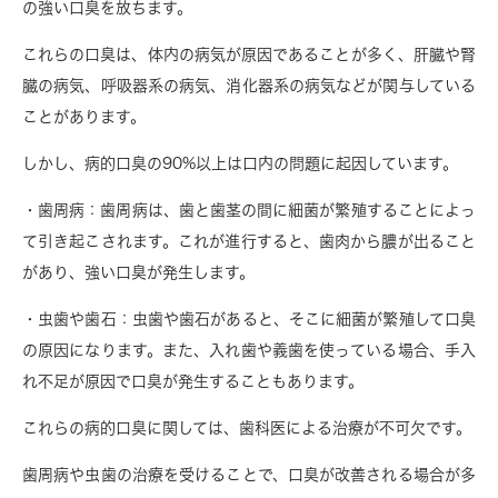
の強い口臭を放ちます。
これらの口臭は、体内の病気が原因であることが多く、肝臓や腎
臓の病気、呼吸器系の病気、消化器系の病気などが関与している
ことがあります。
しかし、病的口臭の90%以上は口内の問題に起因しています。
・歯周病
：歯周病は、歯と歯茎の間に細菌が繁殖することによっ
て引き起こされます。これが進行すると、歯肉から膿が出ること
があり、強い口臭が発生します。
・虫歯や歯石
：虫歯や歯石があると、そこに細菌が繁殖して口臭
の原因になります。また、入れ歯や義歯を使っている場合、手入
れ不足が原因で口臭が発生することもあります。
これらの病的口臭に関しては、歯科医による治療が不可欠です。
歯周病や虫歯の治療を受けることで、口臭が改善される場合が多