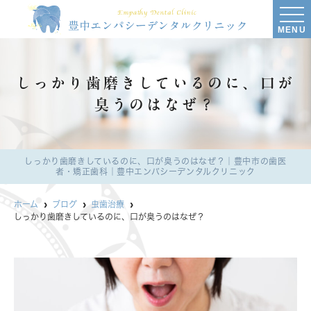
MENU
しっかり歯磨きしているのに、口が
臭うのはなぜ？
しっかり歯磨きしているのに、口が臭うのはなぜ？｜豊中市の歯医
者・矯正歯科｜豊中エンパシーデンタルクリニック
ホーム
ブログ
虫歯治療
しっかり歯磨きしているのに、口が臭うのはなぜ？