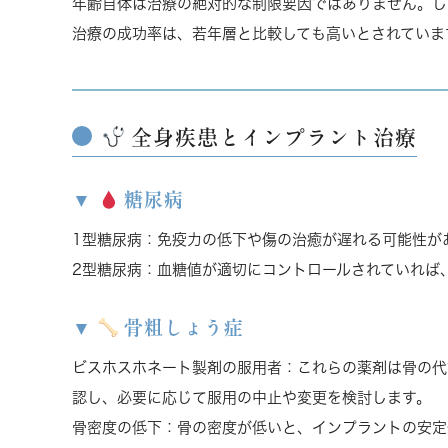
年齢自体は治療の絶対的な制限要因ではありません
。し
治療の成功率
は、若年層と比較しても高いとされていま
全身疾患とインプラント治療
糖尿病
1型糖尿病
：免疫力の低下や傷の治癒が遅れる可能性が
2型糖尿病
：血糖値が適切にコントロールされていれば
骨粗しょう症
ビスホスホネート製剤の服用者
：これらの薬剤は骨の代
認し、必要に応じて服用の中止や変更を検討します。
骨密度の低下
：骨の密度が低いと、インプラントの安定