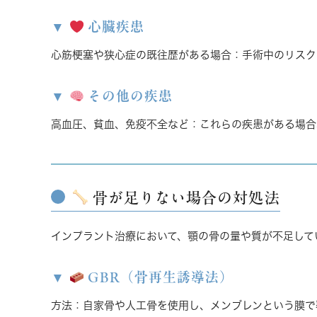
心臓疾患
心筋梗塞や狭心症の既往歴がある場合
：手術中のリスク
その他の疾患
高血圧、貧血、免疫不全など
：これらの疾患がある場合
骨が足りない場合の対処法
インプラント治療において、顎の骨の量や質が不足して
GBR（骨再生誘導法）
方法
：自家骨や人工骨を使用し、メンブレンという膜で