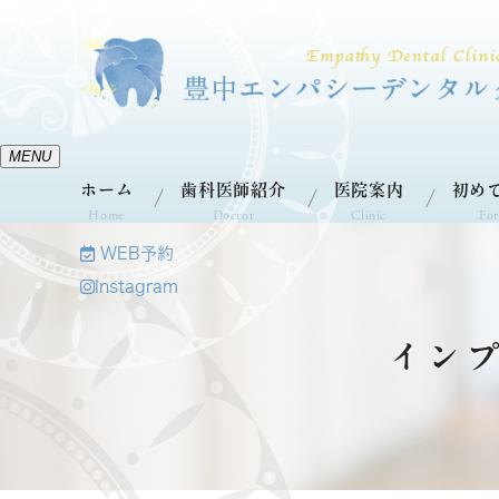
MENU
ホーム
歯科医師紹介
医院案内
初め
Home
Doctor
Clinic
For
WEB予約
Instagram
イン