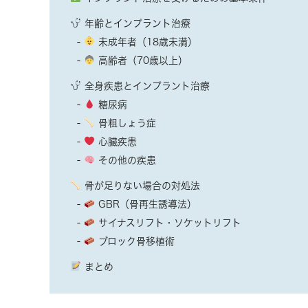
年齢とインプラント治療
未成年者（18歳未満）
高齢者（70歳以上）
全身疾患とインプラント治療
糖尿病
骨粗しょう症
心臓疾患
その他の疾患
骨が足りない場合の対処法
GBR（骨再生誘導法）
サイナスリフト・ソケットリフト
ブロック骨移植術
まとめ