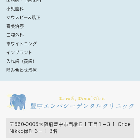
歯周病・予防歯科
小児歯科
マウスピース矯正
審美治療
口腔外科
ホワイトニング
インプラント
入れ歯（義歯）
噛み合わせ治療
〒560-0005
大阪府豊中市西緑丘１丁目１−３１ Crice
Nikko緑丘 3－Ⅰ 3階