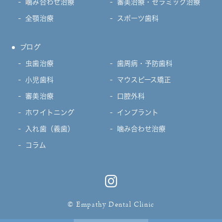
噛み合わせ治療
審美治療・セラミック治療
全顎治療
スポーツ歯科
ブログ
虫歯治療
歯周病・予防歯科
小児歯科
マウスピース矯正
審美治療
口腔外科
ホワイトニング
インプラント
入れ歯（義歯）
噛み合わせ治療
コラム
© Empathy Dental Clinic