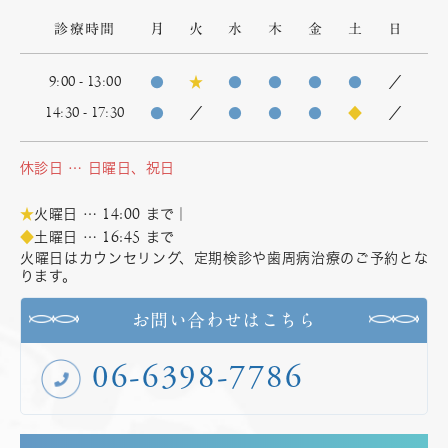
診療時間
月
火
水
木
金
土
日
9:00 - 13:00
●
★
●
●
●
●
／
14:30 - 17:30
●
／
●
●
●
◆
／
休診日 … 日曜日、祝日
14:00
★
火曜日 …
まで｜
16:45
◆
土曜日 …
まで
火曜日はカウンセリング、定期検診や歯周病治療のご予約とな
ります。
お問い合わせはこちら
06-6398-7786