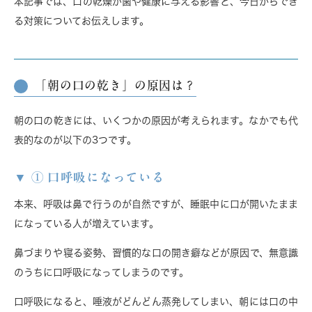
本記事では、
口の乾燥が歯や健康に与える影響と、今日からでき
る対策
についてお伝えします。
「朝の口の乾き」の原因は？
朝の口の乾きには、いくつかの原因が考えられます。なかでも代
表的なのが以下の3つです。
① 口呼吸になっている
本来、呼吸は鼻で行うのが自然ですが、睡眠中に
口が開いたまま
になっている人
が増えています。
鼻づまりや寝る姿勢、習慣的な口の開き癖などが原因で、無意識
のうちに口呼吸になってしまうのです。
口呼吸になると、
唾液がどんどん蒸発してしまい、朝には口の中