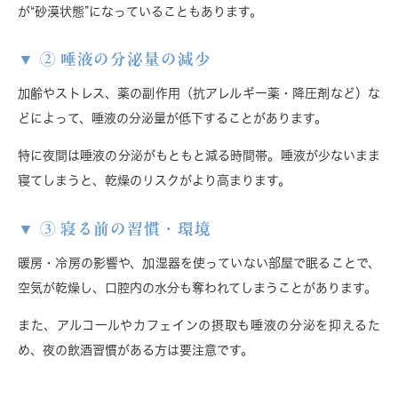
が“砂漠状態”に
なっていることもあります。
② 唾液の分泌量の減少
加齢やストレス、薬の副作用（抗アレルギー薬・降圧剤など）な
どによって、
唾液の分泌量が低下
することがあります。
特に夜間は唾液の分泌がもともと減る時間帯。唾液が少ないまま
寝てしまうと、乾燥のリスクがより高まります。
③ 寝る前の習慣・環境
暖房・冷房の影響や、加湿器を使っていない部屋で眠ることで、
空気が乾燥し、口腔内の水分も奪われてしまう
ことがあります。
また、アルコールやカフェインの摂取も唾液の分泌を抑えるた
め、夜の飲酒習慣がある方は要注意です。