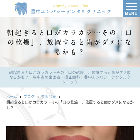
MENU
朝起きると口がカラカラ…その「口
の乾燥」、放置すると歯がダメにな
るかも？
朝起きると口がカラカラ…その「口の乾燥」、放置すると歯がダメに
なるかも？｜豊中市の歯医者・矯正歯科｜豊中エンパシーデンタルク
リニック
ホーム
ブログ
虫歯治療
朝起きると口がカラカラ…その「口の乾燥」、放置すると歯がダメになるか
も？