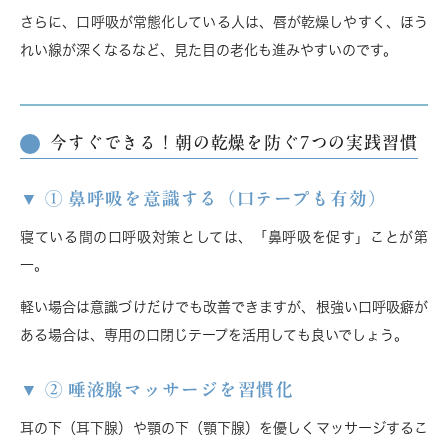
さらに、口呼吸が常態化している人は、
唇が乾燥しやすく、ほう
れい線が深くなる
など、見た目の老化も進みやすいのです。
今すぐできる！朝の乾燥を防ぐ7つの実践習慣
① 鼻呼吸を意識する（口テープも有効）
寝ている間の口呼吸対策としては、「鼻呼吸を促す」ことが第
一。
軽い場合は意識づけだけでも改善できますが、根強い口呼吸癖が
ある場合は、
専用の口閉じテープ
を活用しても良いでしょう。
② 唾液腺マッサージを習慣化
耳の下（耳下腺）や顎の下（顎下腺）を優しくマッサージするこ