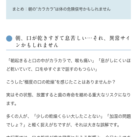
まとめ：朝の“カラカラ”は体の危険信号かもしれません
朝、口が乾きすぎて息苦しい…それ、異常サイ
ンかもしれません
「朝起きると口の中がカラカラで、喉も痛い」「息がしにくいほ
ど乾いていて、口をゆすぐまで話すのもつらい」
こうした“極度の口の乾燥”を感じたことはありませんか？
実はその状態、
放置すると歯の寿命を縮める重大なリスク
になり
ます。
多くの人が、「少しの乾燥くらい大したことない」「加湿の問題
でしょ？」と軽く捉えがちですが、それは大きな誤解です。