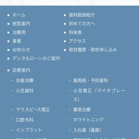
ホーム
歯科医師紹介
医院案内
初めての方へ
治療例
料金表
著書
アクセス
お知らせ
取材履歴・取材申し込み
デンタルローンのご案内
診療案内
虫歯治療
歯周病・予防歯科
小児歯科
小児矯正（マイオブレー
ス）
マウスピース矯正
審美治療
口腔外科
ホワイトニング
インプラント
入れ歯（義歯）