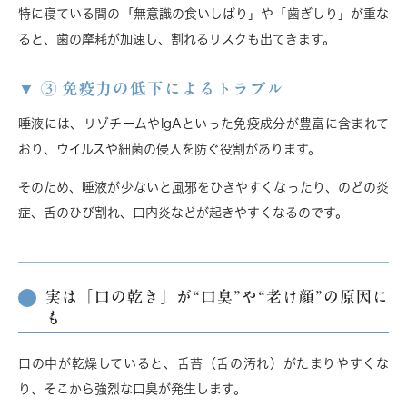
特に寝ている間の「無意識の食いしばり」や「歯ぎしり」が重な
ると、
歯の摩耗が加速し、割れるリスク
も出てきます。
③ 免疫力の低下によるトラブル
唾液には、リゾチームやIgAといった
免疫成分が豊富に含まれて
おり、ウイルスや細菌の侵入を防ぐ
役割があります。
そのため、唾液が少ないと風邪をひきやすくなったり、のどの炎
症、舌のひび割れ、口内炎などが起きやすくなるのです。
実は「口の乾き」が“口臭”や“老け顔”の原因に
も
口の中が乾燥していると、舌苔（舌の汚れ）がたまりやすくな
り、そこから強烈な口臭が発生します。