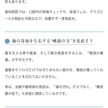
性もあります。
歯科医院では、
口腔内の乾燥チェックや、保湿ジェル、マウスピ
ースの相談
も可能なので、放置せず一度相談を。
歯の寿命を左右する“唾液の力”を見直そう
歯を支える骨や歯茎、そして歯の表面を守るには、「唾液の健
康」が不可欠です。
歯磨きやフロスだけでは守りきれない部分を、
唾液が補ってくれ
ている
ことを忘れてはいけません。
実は、虫歯や歯周病の発症は、「歯の汚れ」だけでなく、「唾液
量の低下」も密接に関係しているのです。