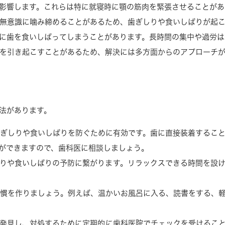
影響します。これらは特に就寝時に顎の筋肉を緊張させることがあ
無意識に噛み締めることがあるため、歯ぎしりや食いしばりが起
に歯を食いしばってしまうことがあります。長時間の集中や過労は
を引き起こすことがあるため、解決には多方面からのアプローチ
法があります。
ぎしりや食いしばりを防ぐために有効です。歯に直接装着するこ
ができますので、歯科医に相談しましょう。
りや食いしばりの予防に繋がります。リラックスできる時間を設
慣を作りましょう。例えば、温かいお風呂に入る、読書をする、
発見し、対処するために定期的に歯科医院でチェックを受けるこ