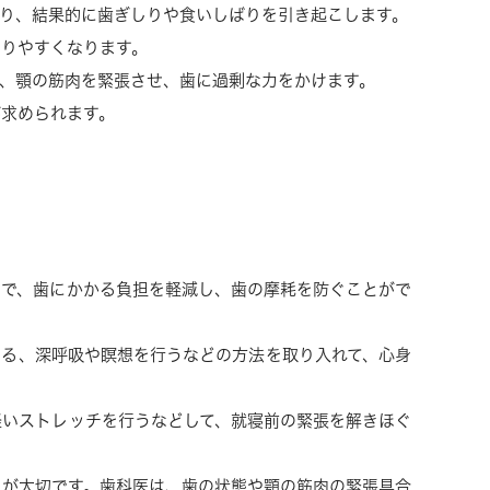
り、結果的に歯ぎしりや食いしばりを引き起こします。
こりやすくなります。
、顎の筋肉を緊張させ、歯に過剰な力をかけます。
が求められます。
とで、歯にかかる負担を軽減し、歯の摩耗を防ぐことがで
ける、深呼吸や瞑想を行うなどの方法を取り入れて、心身
軽いストレッチを行うなどして、就寝前の緊張を解きほぐ
とが大切です。歯科医は、歯の状態や顎の筋肉の緊張具合