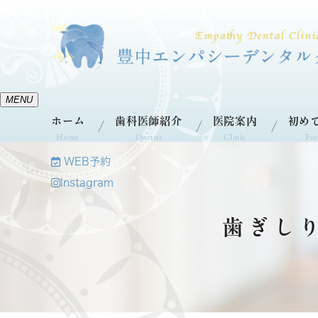
MENU
ホーム
歯科医師紹介
医院案内
初め
Home
Doctor
Clinic
For
WEB予約
Instagram
歯ぎし