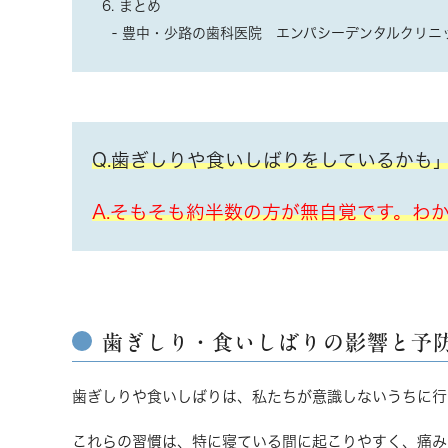
6. まとめ
豊中・少路の歯科医院 エンパシーデンタルクリニ
Q.歯ぎしりや食いしばりをしているかも
A.そもそも約半数の方が無自覚です。わ
歯ぎしり・食いしばりの影響と予
歯ぎしりや食いしばりは、私たちが意識しないうちに行
これらの習慣は、特に寝ている間に起こりやすく、痛み