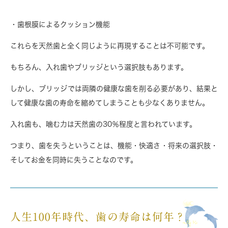
・歯根膜によるクッション機能
これらを
天然歯と全く同じように再現することは不可能
です。
もちろん、入れ歯やブリッジという選択肢もあります。
しかし、ブリッジでは
両隣の健康な歯を削る必要
があり、結果と
して健康な歯の寿命を縮めてしまうことも少なくありません。
入れ歯も、噛む力は天然歯の30％程度と言われています。
つまり、
歯を失うということは、機能・快適さ・将来の選択肢・
そしてお金を同時に失うこと
なのです。
人生100年時代、歯の寿命は何年？