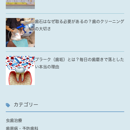
歯石はなぜ取る必要があるの？歯のクリーニング
の大切さ
プラーク（歯垢）とは？毎日の歯磨きで落とした
い本当の理由
カテゴリー
虫歯治療
歯周病・予防歯科