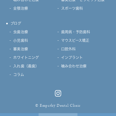
全顎治療
スポーツ歯科
ブログ
虫歯治療
歯周病・予防歯科
小児歯科
マウスピース矯正
審美治療
口腔外科
ホワイトニング
インプラント
入れ歯（義歯）
噛み合わせ治療
コラム
© Empathy Dental Clinic