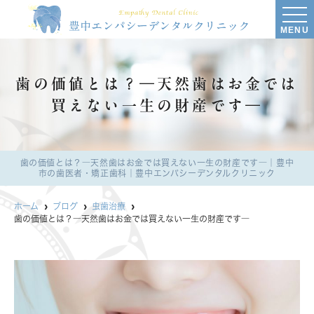
MENU
歯の価値とは？―天然歯はお金では
買えない一生の財産です―
歯の価値とは？―天然歯はお金では買えない一生の財産です―｜豊中
市の歯医者・矯正歯科｜豊中エンパシーデンタルクリニック
ホーム
ブログ
虫歯治療
歯の価値とは？―天然歯はお金では買えない一生の財産です―