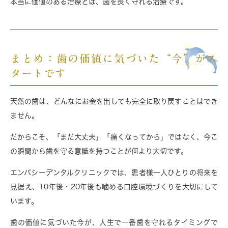
本当に価値のある治療とは、歯を長く守れる治療
です。
まとめ：歯の価値に気づいた“今”がス
タートです
天然の歯は、どんなにお金を出しても完全に取り戻すことはでき
ません。
だからこそ、「まだ大丈夫」「痛くなってから」ではなく、
今こ
の瞬間から歯を守る意識を持つこと
が何より大切です。
エンパシーデンタルクリニックでは、患者様一人ひとりの将来を
見据え、
10年後・20年後も噛める口腔環境づくり
を大切にして
います。
歯の価値に気づいた今が、人生で一番歯を守れるタイミングで