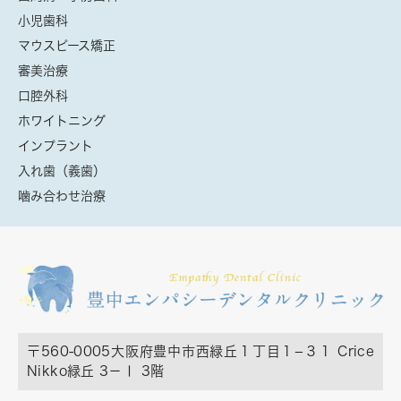
小児歯科
マウスピース矯正
審美治療
口腔外科
ホワイトニング
インプラント
入れ歯（義歯）
噛み合わせ治療
〒560-0005
大阪府豊中市西緑丘１丁目１−３１ Crice
Nikko緑丘 3－Ⅰ 3階