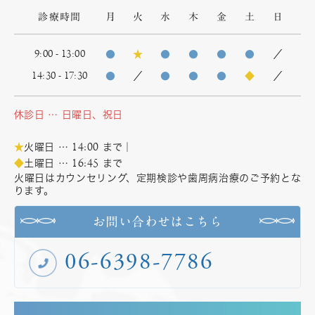
診療時間
月
火
水
木
金
土
日
9:00 - 13:00
●
★
●
●
●
●
／
14:30 - 17:30
●
／
●
●
●
◆
／
休診日 … 日曜日、祝日
14:00
★
火曜日 …
まで｜
16:45
◆
土曜日 …
まで
火曜日はカウンセリング、定期検診や歯周病治療のご予約とな
ります。
お問い合わせはこちら
06-6398-7786