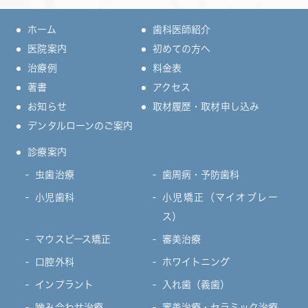
ホーム
歯科医師紹介
医院案内
初めての方へ
治療例
料金表
著書
アクセス
お知らせ
取材履歴・取材申し込み
デンタルローンのご案内
診療案内
虫歯治療
歯周病・予防歯科
小児歯科
小児矯正（マイオブレー
ス）
マウスピース矯正
審美治療
口腔外科
ホワイトニング
インプラント
入れ歯（義歯）
噛み合わせ治療
審美治療・セラミック治療