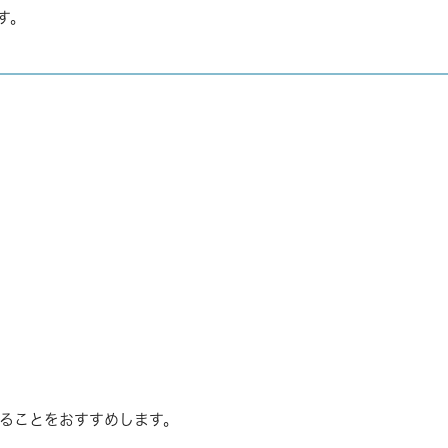
す。
ることをおすすめします。