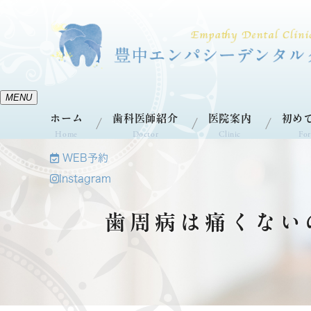
MENU
ホーム
歯科医師紹介
医院案内
初め
Home
Doctor
Clinic
For
WEB予約
Instagram
歯周病は痛くない