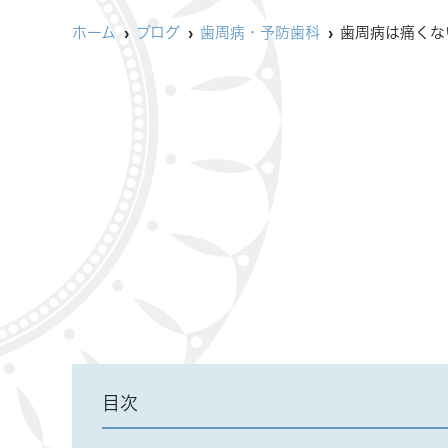
ホーム
ブログ
歯周病・予防歯科
歯周病は痛くな
目次