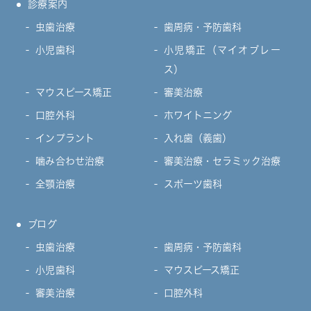
診療案内
虫歯治療
歯周病・予防歯科
小児歯科
小児矯正（マイオブレー
ス）
マウスピース矯正
審美治療
口腔外科
ホワイトニング
インプラント
入れ歯（義歯）
噛み合わせ治療
審美治療・セラミック治療
全顎治療
スポーツ歯科
ブログ
虫歯治療
歯周病・予防歯科
小児歯科
マウスピース矯正
審美治療
口腔外科