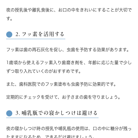
夜の授乳後や離乳食後に、お口の中をきれいにすることが大切で
す。
2. フッ素を活用する
フッ素は歯の再石灰化を促し、虫歯を予防する効果があります。
1歳頃から使えるフッ素入り歯磨き剤を、年齢に応じた量で少し
ずつ取り入れていくのがおすすめです。
また、歯科医院での
フッ素塗布
も虫歯予防に効果的です。
定期的にチェックを受けて、お子さまの歯を守りましょう。
3. 哺乳瓶での寝かしつけは避ける
夜の寝かしつけ時の授乳や哺乳瓶の使用は、口の中に糖分が残っ
たままになるため、できるだけ避けましょう。