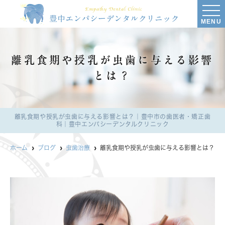
MENU
離乳食期や授乳が虫歯に与える影響
とは？
離乳食期や授乳が虫歯に与える影響とは？｜豊中市の歯医者・矯正歯
科｜豊中エンパシーデンタルクリニック
ホーム
ブログ
虫歯治療
離乳食期や授乳が虫歯に与える影響とは？