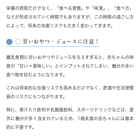
栄養の摂取だけでなく、「食べる習慣」や「味覚」、「食べ方」
などが形成されていく時期でもありますが、この時期の過ごし方
によって、将来の虫歯リスクも大きく変わってきます。
◯ 甘いおやつ・ジュースに注意！
離乳食期に甘いおやつやジュースを与えすぎると、赤ちゃんの味
覚が「甘い＝美味しい」とインプットされてしまい、糖分の多い
食べ物を好むようになります。
これは将来的な虫歯リスクを高めるだけでなく、肥満や生活習慣
病のリスクにもつながります。
特に、果汁入り飲料や乳酸菌飲料、スポーツドリンクなどは、意
外に糖分が多く含まれているため、1歳未満の赤ちゃんには基本
的に不要です。