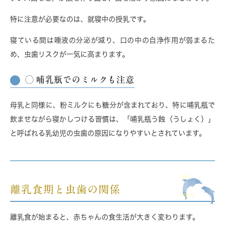
特に注意が必要なのは、
就寝中の授乳
です。
寝ている間は唾液の分泌が減り、口の中の自浄作用が弱まるた
め、虫歯リスクが一気に高まります。
◯ 哺乳瓶でのミルクも注意
母乳と同様に、粉ミルクにも糖分が含まれており、特に
哺乳瓶で
飲ませながら寝かしつける習慣
は、「哺乳瓶う蝕（うしょく）」
と呼ばれる乳幼児の虫歯の原因になりやすいとされています。
離乳食期と虫歯の関係
離乳食が始まると、赤ちゃんの食生活が大きく変わります。