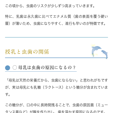
この頃から、虫歯のリスクが少しずつ高まっていきます。
特に、乳歯は永久歯に比べてエナメル質（歯の表面を覆う硬い
層）が薄いため、虫歯になりやすく、進行も早いのが特徴です。
授乳と虫歯の関係
◯ 母乳は虫歯の原因になるの？
「母乳は天然の栄養だから、虫歯にならない」と思われがちです
が、実は母乳にも
乳糖（ラクトース）という糖分
が含まれていま
す。
この糖分が、口の中に長時間残ることで、虫歯の原因菌（ミュー
タンス菌など）が酸を作り出し、歯を溶かす原因になるのです。