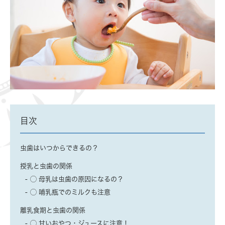
目次
虫歯はいつからできるの？
授乳と虫歯の関係
◯ 母乳は虫歯の原因になるの？
◯ 哺乳瓶でのミルクも注意
離乳食期と虫歯の関係
◯ 甘いおやつ・ジュースに注意！