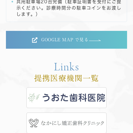
共用駐車場20台完備（駐車証明書を受付にご提
示ください。診療時間分の駐車コインをお渡し
します。）
GOOGLE MAP で見る
Links
提携医療機関一覧