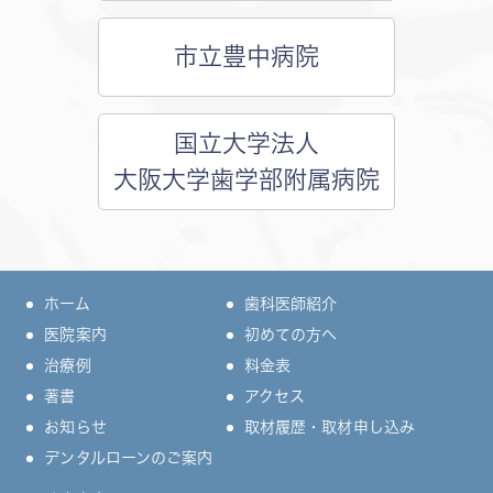
市立豊中病院
国立大学法人
大阪大学歯学部附属病院
ホーム
歯科医師紹介
医院案内
初めての方へ
治療例
料金表
著書
アクセス
お知らせ
取材履歴・取材申し込み
デンタルローンのご案内